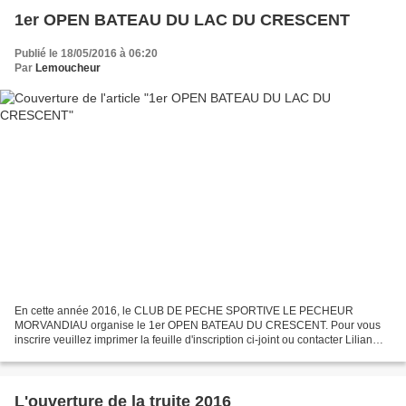
1er OPEN BATEAU DU LAC DU CRESCENT
Publié le 18/05/2016 à 06:20
Par
Lemoucheur
En cette année 2016, le CLUB DE PECHE SPORTIVE LE PECHEUR
MORVANDIAU organise le 1er OPEN BATEAU DU CRESCENT. Pour vous
inscrire veuillez imprimer la feuille d'inscription ci-joint ou contacter Lilian
Recouvrot par mail à lilirec@aol.com
L'ouverture de la truite 2016