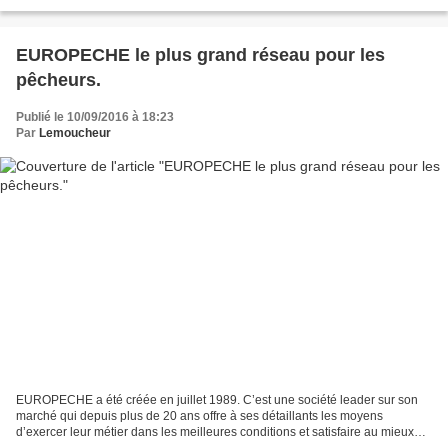
peu de temps apres la création du blog, de...
EUROPECHE le plus grand réseau pour les
pêcheurs.
Publié le 10/09/2016 à 18:23
Par
Lemoucheur
EUROPECHE a été créée en juillet 1989. C’est une société leader sur son
marché qui depuis plus de 20 ans offre à ses détaillants les moyens
d’exercer leur métier dans les meilleures conditions et satisfaire au mieux