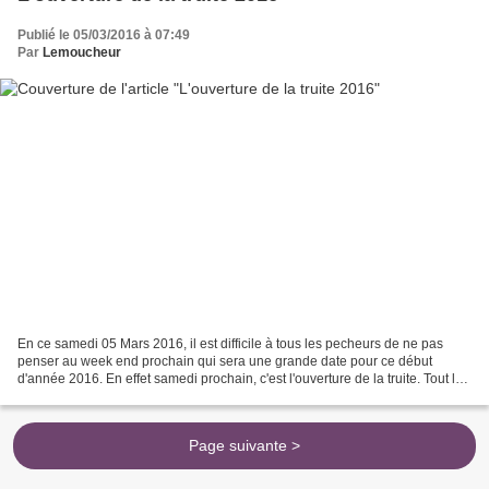
Publié le 05/03/2016 à 07:49
Par
Lemoucheur
En ce samedi 05 Mars 2016, il est difficile à tous les pecheurs de ne pas
penser au week end prochain qui sera une grande date pour ce début
d'année 2016. En effet samedi prochain, c'est l'ouverture de la truite. Tout le
monde prépare son matériel, se...
Page suivante >