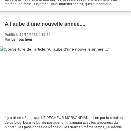
matériel en main. Justement, quel matériel choisir, quelle technique
employer.....? Nombreuses sont les...
A l'aube d'une nouvelle année....
Publié le 10/12/2016 à 11:39
Par
Lemoucheur
Il y a bientot 3 ans que LE PÊCHEUR MORVANDIAU est né par la création
de ce blog. Dans le but de partager un maximum avec les amoureux du
Morvan, les passionnés de Pêche ou les deux en même temps, j'ai décidé