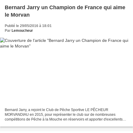
Bernard Jarry un Champion de France qui aime
le Morvan
Publié le 29/05/2016 à 18:01
Par
Lemoucheur
Bernard Jarry, a rejoint le Club de Pêche Sportive LE PÊCHEUR
MORVANDIAU en 2015, pour représenter le club sur de nombreuses
compétitions de Pêche à la Mouche en réservoirs et apporter d'excellents
conseils aux autres compétiteurs du club. Après plusieurs...