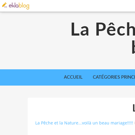
La Pêch
ACCUEIL
CATÉGORIES PRINC
La Pêche et la Nature...voilà un beau mariage!!!!!